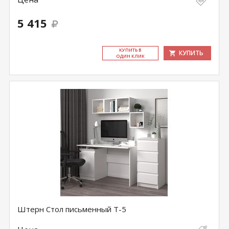
5 415
КУ­ПИТЬ В
КУПИТЬ
ОДИН КЛИК
Штерн Стол письменный Т-5