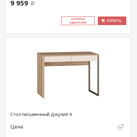
9 959
КУ­ПИТЬ В
КУПИТЬ
ОДИН КЛИК
Стол письменный Джулия 4
Цена