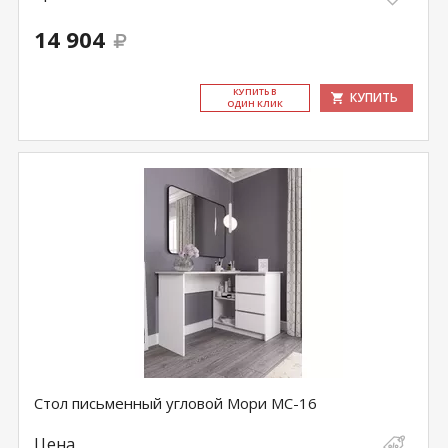
14 904
КУ­ПИТЬ В
КУПИТЬ
ОДИН КЛИК
Стол письменный угловой Мори МС-16
Цена