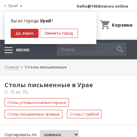
г. Урай
hello@100divanov.online
Вы из города
Урай
?
Корзина
Да, верно
Сменить город
МЕНЮ
Столы письменные
Главная
Столы письменные в Урае
(1-75 из 75)
Столы угловые компьютерные
Столы письменные прямые
Столы с тумбой
Сортировать по