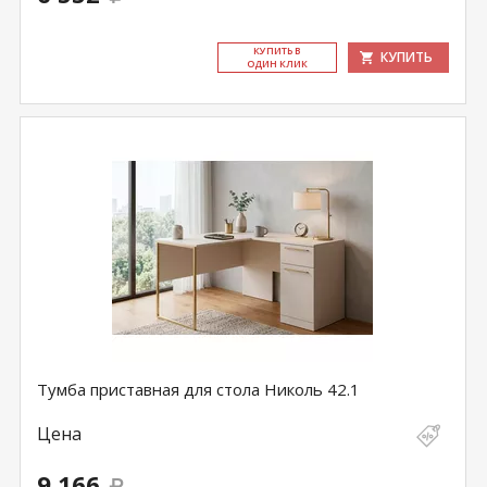
КУ­ПИТЬ В
КУПИТЬ
ОДИН КЛИК
Тумба приставная для стола Николь 42.1
Цена
9 166