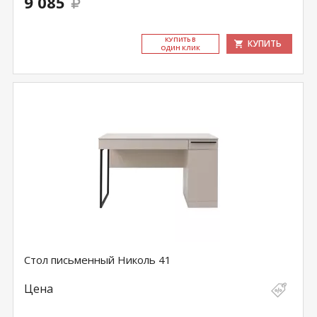
9 085
КУ­ПИТЬ В
КУПИТЬ
ОДИН КЛИК
Стол письменный Николь 41
Цена