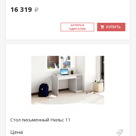
16 319
КУ­ПИТЬ В
КУПИТЬ
ОДИН КЛИК
Стол письменный Нильс 11
Цена