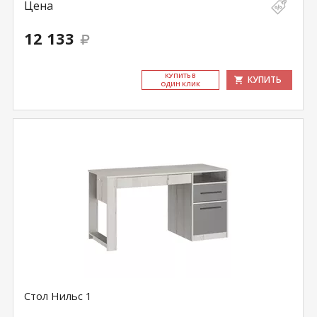
Цена
12 133
КУ­ПИТЬ В
КУПИТЬ
ОДИН КЛИК
Стол Нильс 1