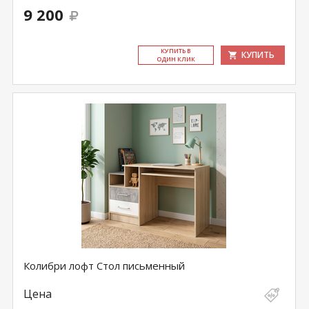
9 200
КУ­ПИТЬ В
КУПИТЬ
ОДИН КЛИК
Колибри лофт Стол письменный
Цена