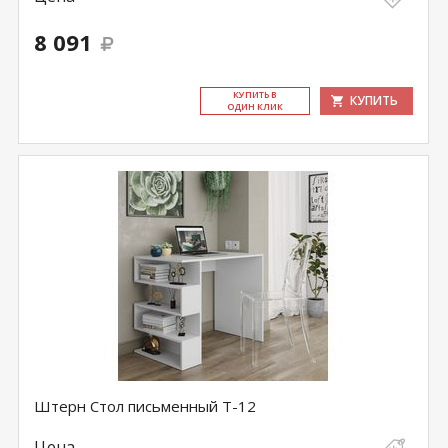
8 091
КУ­ПИТЬ В
КУПИТЬ
ОДИН КЛИК
Штерн Стол письменный Т-12
Цена