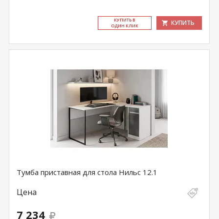
КУ­ПИТЬ В
КУПИТЬ
ОДИН КЛИК
Тумба приставная для стола Нильс 12.1
Цена
7 234