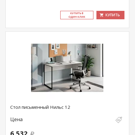
КУ­ПИТЬ В
КУПИТЬ
ОДИН КЛИК
Стол письменный Нильс 12
Цена
6 532