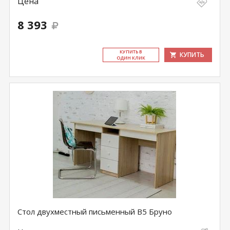
Цена
8 393
КУ­ПИТЬ В
КУПИТЬ
ОДИН КЛИК
Стол двухместный письменный В5 Бруно