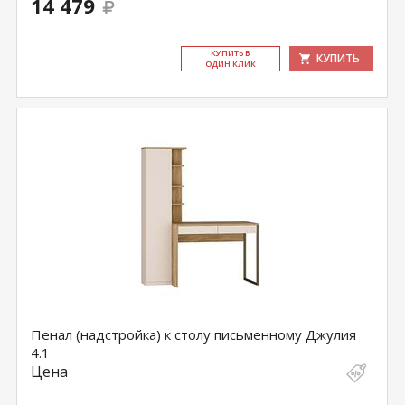
14 479
КУ­ПИТЬ В
КУПИТЬ
ОДИН КЛИК
Пенал (надстройка) к столу письменному Джулия
4.1
Цена