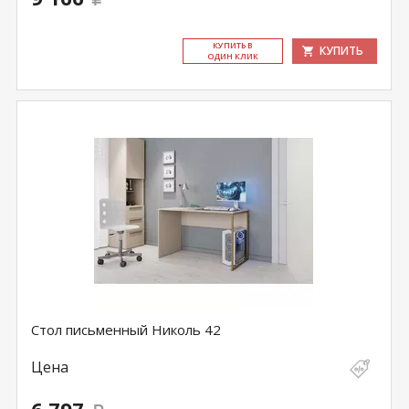
КУ­ПИТЬ В
КУПИТЬ
ОДИН КЛИК
Стол письменный Николь 42
Цена