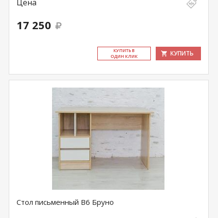
Цена
17 250
КУ­ПИТЬ В
КУПИТЬ
ОДИН КЛИК
Стол письменный В6 Бруно