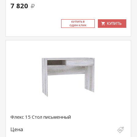
7 820
КУ­ПИТЬ В
КУПИТЬ
ОДИН КЛИК
Флекс 15 Стол письменный
Цена