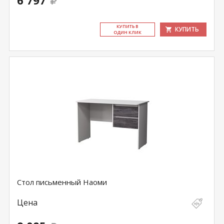
6 797
КУ­ПИТЬ В
КУПИТЬ
ОДИН КЛИК
Стол письменный Наоми
Цена