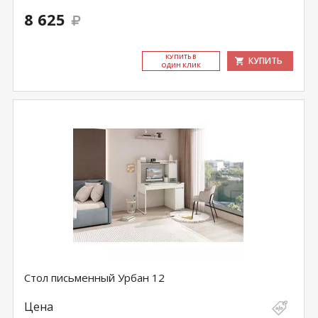
8 625
КУ­ПИТЬ В
КУПИТЬ
ОДИН КЛИК
Стол письменный Урбан 12
Цена