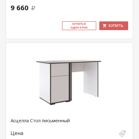
9 660
КУ­ПИТЬ В
КУПИТЬ
ОДИН КЛИК
Асцелла Стол письменный
Цена