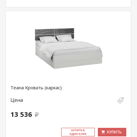
Теана Кровать (каркас)
Цена
13 536
КУ­ПИТЬ В
КУПИТЬ
ОДИН КЛИК