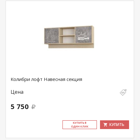
Колибри лофт Навесная секция
Цена
5 750
КУ­ПИТЬ В
КУПИТЬ
ОДИН КЛИК