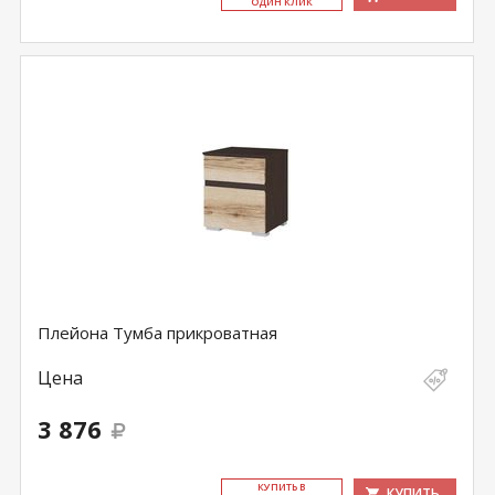
ОДИН КЛИК
Плейона Тумба прикроватная
Цена
3 876
КУ­ПИТЬ В
КУПИТЬ