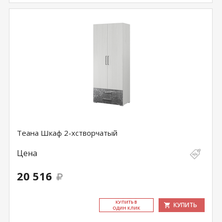
Теана Шкаф 2-хстворчатый
Цена
20 516
КУ­ПИТЬ В
КУПИТЬ
ОДИН КЛИК