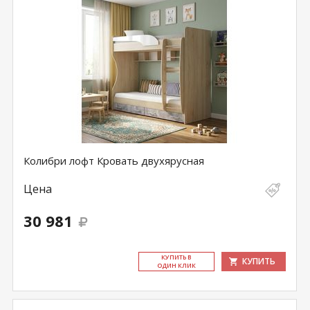
Колибри лофт Кровать двухярусная
Цена
30 981
КУ­ПИТЬ В
КУПИТЬ
ОДИН КЛИК