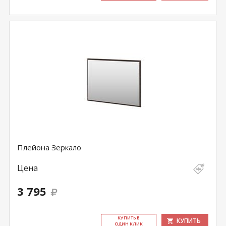
Плейона Зеркало
Цена
3 795
КУ­ПИТЬ В
КУПИТЬ
ОДИН КЛИК