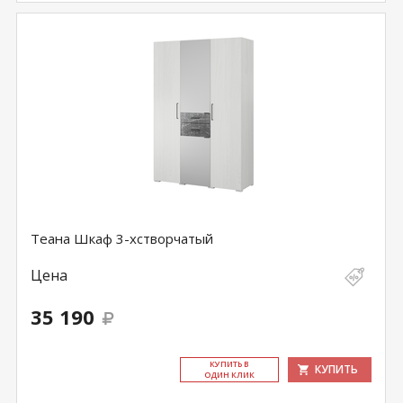
Теана Шкаф 3-хстворчатый
Цена
35 190
КУ­ПИТЬ В
КУПИТЬ
ОДИН КЛИК