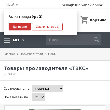
г. Урай
hello@100divanov.online
Вы из города
Урай
?
Корзина
Да, верно
Сменить город
МЕНЮ
ТЭКС
Главная
Производители
Товары производителя «ТЭКС»
(1-84 из 89)
Сортировать по
Показывать по