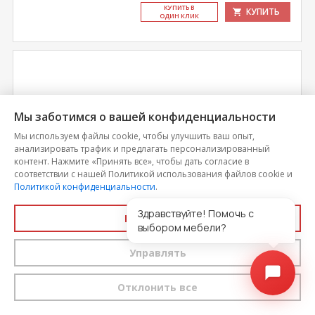
КУ­ПИТЬ В
КУПИТЬ
ОДИН КЛИК
Мы заботимся о вашей конфиденциальности
Мы используем файлы cookie, чтобы улучшить ваш опыт,
анализировать трафик и предлагать персонализированный
контент. Нажмите «Принять все», чтобы дать согласие в
соответствии с нашей Политикой использования файлов cookie и
Политикой конфиденциальности
.
Здравствуйте! Помочь с
Принять все
Кровать Вегас (каркас)
выбором мебели?
Управлять
Цена
8 763
Отклонить все