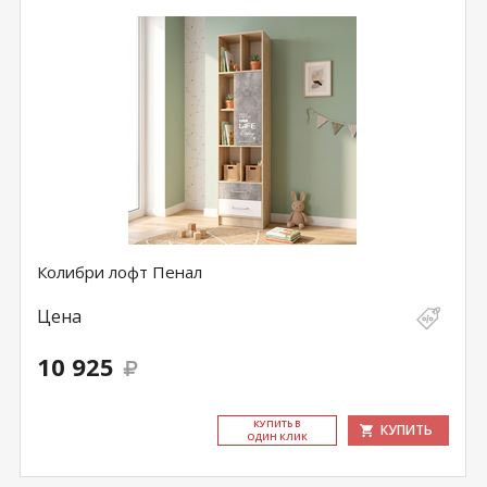
Колибри лофт Пенал
Цена
10 925
КУ­ПИТЬ В
КУПИТЬ
ОДИН КЛИК