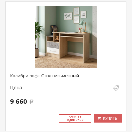
Колибри лофт Стол письменный
Цена
9 660
КУ­ПИТЬ В
КУПИТЬ
ОДИН КЛИК