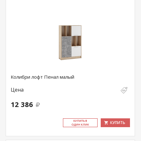
Колибри лофт Пенал малый
Цена
12 386
КУ­ПИТЬ В
КУПИТЬ
ОДИН КЛИК