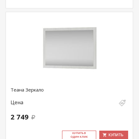
Теана Зеркало
Цена
2 749
КУ­ПИТЬ В
КУПИТЬ
ОДИН КЛИК