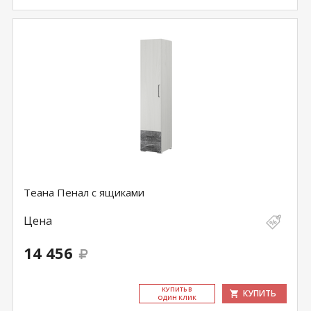
Теана Пенал с ящиками
Цена
14 456
КУ­ПИТЬ В
КУПИТЬ
ОДИН КЛИК