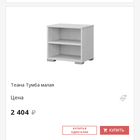
Теана Тумба малая
Цена
2 404
КУ­ПИТЬ В
КУПИТЬ
ОДИН КЛИК