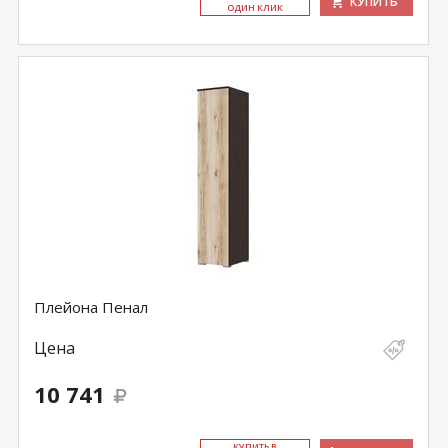
КУПИТЬ
ОДИН КЛИК
Плейона Пенал
Цена
10 741
КУ­ПИТЬ В