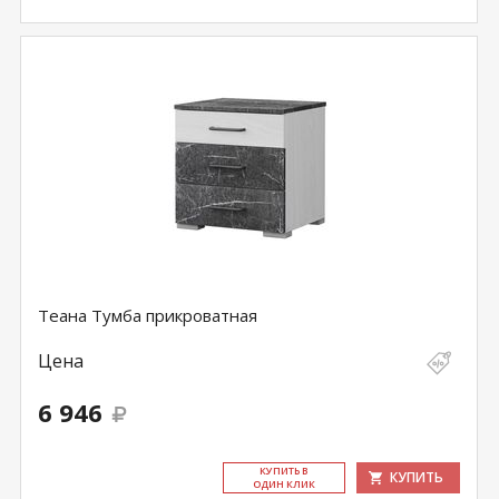
Теана Тумба прикроватная
Цена
6 946
КУ­ПИТЬ В
КУПИТЬ
ОДИН КЛИК