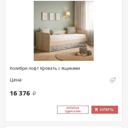
Колибри лофт Кровать с ящиками
Цена
16 376
КУ­ПИТЬ В
КУПИТЬ
ОДИН КЛИК