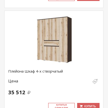
Плейона Шкаф 4-х створчатый
Цена
35 512
КУ­ПИТЬ В
КУПИТЬ
ОДИН КЛИК