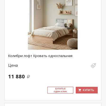
Колибри лофт Кровать односпальная
Цена
11 880
КУ­ПИТЬ В
КУПИТЬ
ОДИН КЛИК