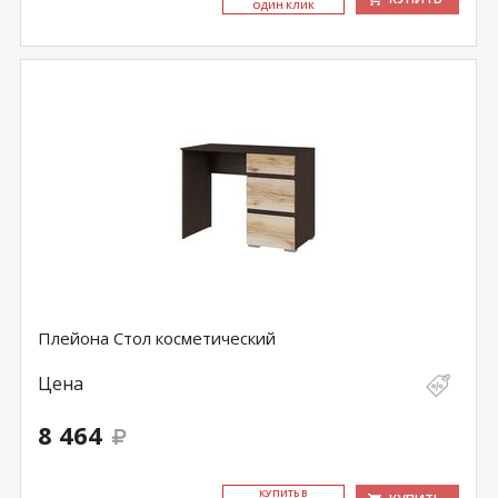
ОДИН КЛИК
Плейона Стол косметический
Цена
8 464
КУ­ПИТЬ В