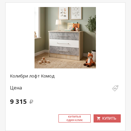
Колибри лофт Комод
Цена
9 315
КУ­ПИТЬ В
КУПИТЬ
ОДИН КЛИК