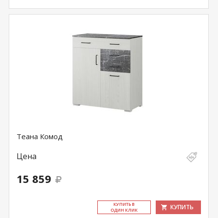
Теана Комод
Цена
15 859
КУ­ПИТЬ В
КУПИТЬ
ОДИН КЛИК