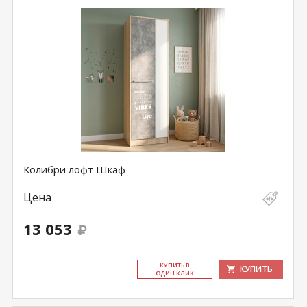
Колибри лофт Шкаф
Цена
13 053
КУ­ПИТЬ В
КУПИТЬ
ОДИН КЛИК