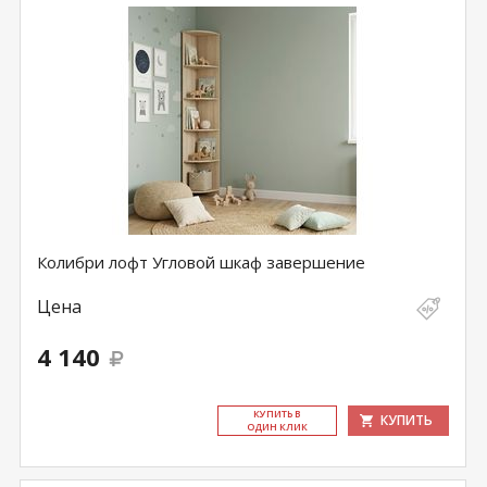
Колибри лофт Угловой шкаф завершение
Цена
4 140
КУ­ПИТЬ В
КУПИТЬ
ОДИН КЛИК