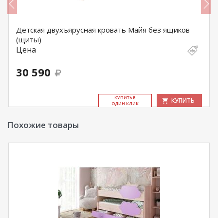
Детская двухъярусная кровать Майя без ящиков
(щиты)
Цена
30 590
КУ­ПИТЬ В
КУПИТЬ
ОДИН КЛИК
Похожие товары