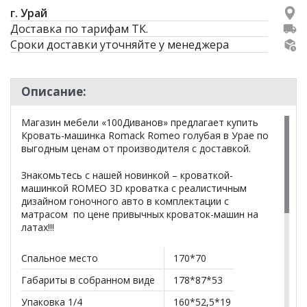
г. Урай
Доставка по тарифам ТК.
Сроки доставки уточняйте у менеджера
Описание:
Магазин мебели «100Диванов» предлагает купить
Кровать-машинка Romack Romeo голубая в Урае по
выгодным ценам от производителя с доставкой.
Знакомьтесь с нашей новинкой – кроваткой-
машинкой ROMEO 3D кроватка с реалистичным
дизайном гоночного авто в комплектации с
матрасом по цене привычных кроваток-машин на
латах!!!
Спальное место
170*70
Габариты в собранном виде
178*87*53
Упаковка 1/4
160*52,5*19