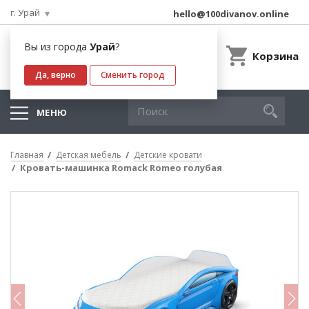
г. Урай
hello@100divanov.online
Вы из города
Урай
?
Корзина
Да, верно
Сменить город
МЕНЮ
Главная
Детская мебель
Детские кровати
Кровать-машинка Romack Romeo голубая