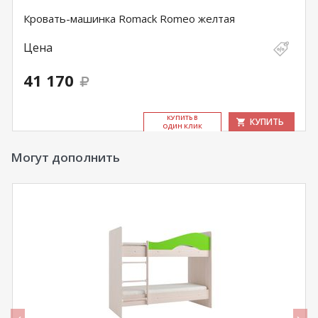
Кровать-машинка Romack Romeo желтая
Цена
41 170
КУ­ПИТЬ В
КУПИТЬ
ОДИН КЛИК
Могут дополнить