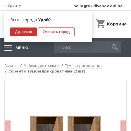
г. Урай
hello@100divanov.online
Вы из города
Урай
?
Корзина
Да, верно
Сменить город
МЕНЮ
Главная
Мебель для спальни
Тумбы прикроватные
Соренто Тумбы прикроватные (2 шт)