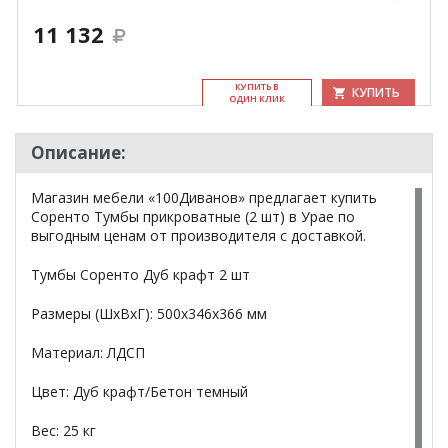
11 132
КУ­ПИТЬ В
КУПИТЬ
ОДИН КЛИК
Описание:
Магазин мебели «100Диванов» предлагает купить
Соренто Тумбы прикроватные (2 шт) в Урае по
выгодным ценам от производителя с доставкой.
Тумбы Соренто Дуб крафт 2 шт
Размеры (ШхВхГ): 500х346х366 мм
Материал: ЛДСП
Цвет: Дуб крафт/Бетон темный
Вес: 25 кг