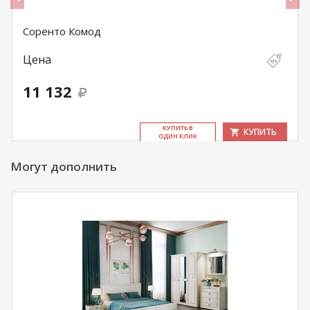
Соренто Комод
Цена
11 132
КУ­ПИТЬ В
КУПИТЬ
ОДИН КЛИК
Могут дополнить