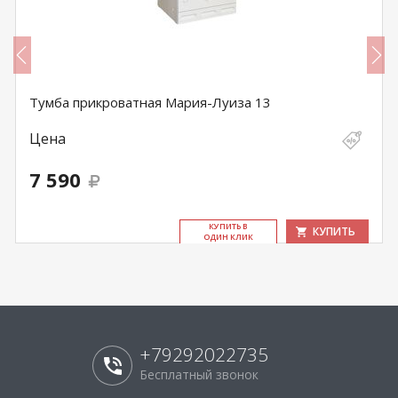
Тумба прикроватная Мария-Луиза 13
Цена
7 590
КУ­ПИТЬ В
КУПИТЬ
ОДИН КЛИК
+79292022735
Бесплатный звонок