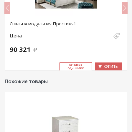
Спальня модульная Престиж-1
Цена
90 321
КУ­ПИТЬ В
КУПИТЬ
ОДИН КЛИК
Похожие товары