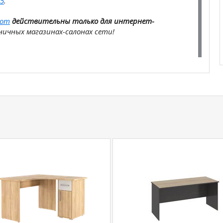
5
.
com
действительны только для интернет-
ичных магазинах-салонах сети!