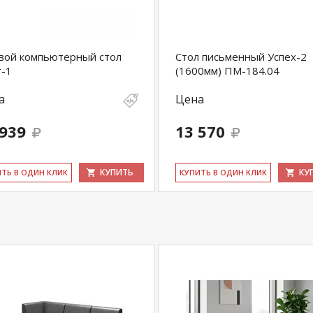
вой компьютерный стол
Стол письменный Успех-2
-1
(1600мм) ПМ-184.04
а
Цена
 939
13 570
КУПИТЬ
КУ
ИТЬ В ОДИН КЛИК
КУ­ПИТЬ В ОДИН КЛИК