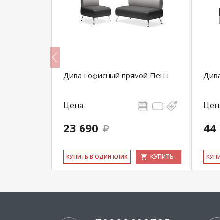
о угловой
Диван офисный прямой Пенн
Дива
Цена
Цен
23 690
44
КУПИТЬ
КУПИТЬ
КУ­ПИТЬ В ОДИН КЛИК
КУ­П