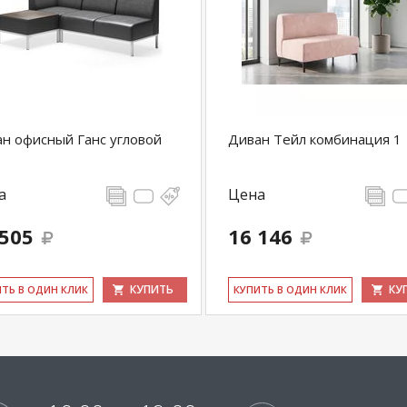
н офисный Ганс угловой
Диван Тейл комбинация 1
а
Цена
 505
16 146
КУПИТЬ
КУ
ИТЬ В ОДИН КЛИК
КУ­ПИТЬ В ОДИН КЛИК