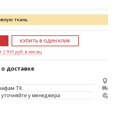
овную ткань
КУПИТЬ В ОДИН КЛИК
 2 955 руб. в месяц
о доставке
рифам ТК.
 уточняйте у менеджера