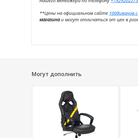
нашего менеджера по телефону
+7929202273
**Цены на официальном сайте
100диванов.
магазина
и могут отличаться от цен в розн
Могут дополнить