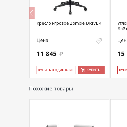
я стола
Кресло игровое Zombie DRIVER
Угло
Лайт
Цена
Цен
11 845
15
КУПИТЬ
КУПИТЬ
КУ­ПИТЬ В ОДИН КЛИК
КУ­П
Похожие товары