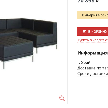
70 898
Выберите осн
В КОРЗИНУ
Купить в кредит от
Информация 
г. Урай
Доставка по та
Сроки доставки