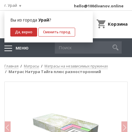
г. Урай
hello@100divanov.online
Вы из города
Урай
?
Корзина
Да, верно
Сменить город
МЕНЮ
Главная
Матрасы
Матрасы на независимых пружинах
Матрас Натура Тайга плюс разносторонний